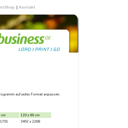
intShop
|
Kontakt
sprogramm auf jedes Format anpassen.
0 cm
120 x 80 cm
 1701
3402 x 2268