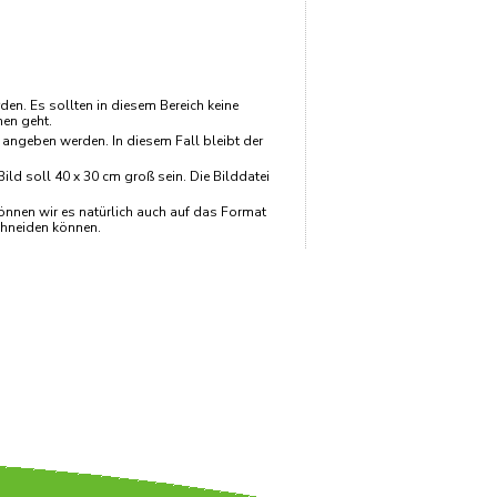
en. Es sollten in diesem Bereich keine
men geht.
angeben werden. In diesem Fall bleibt der
ld soll 40 x 30 cm groß sein. Die Bilddatei
können wir es natürlich auch auf das Format
chneiden können.