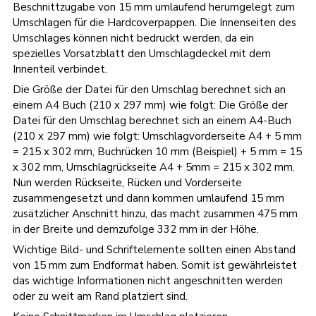
Beschnittzugabe von 15 mm umlaufend herumgelegt zum
Umschlagen für die Hardcoverpappen. Die Innenseiten des
Umschlages können nicht bedruckt werden, da ein
spezielles Vorsatzblatt den Umschlagdeckel mit dem
Innenteil verbindet.
Die Größe der Datei für den Umschlag berechnet sich an
einem A4 Buch (210 x 297 mm) wie folgt: Die Größe der
Datei für den Umschlag berechnet sich an einem A4-Buch
(210 x 297 mm) wie folgt: Umschlagvorderseite A4 + 5 mm
= 215 x 302 mm, Buchrücken 10 mm (Beispiel) + 5 mm = 15
x 302 mm, Umschlagrückseite A4 + 5mm = 215 x 302 mm.
Nun werden Rückseite, Rücken und Vorderseite
zusammengesetzt und dann kommen umlaufend 15 mm
zusätzlicher Anschnitt hinzu, das macht zusammen 475 mm
in der Breite und demzufolge 332 mm in der Höhe.
Wichtige Bild- und Schriftelemente sollten einen Abstand
von 15 mm zum Endformat haben. Somit ist gewährleistet
das wichtige Informationen nicht angeschnitten werden
oder zu weit am Rand platziert sind.