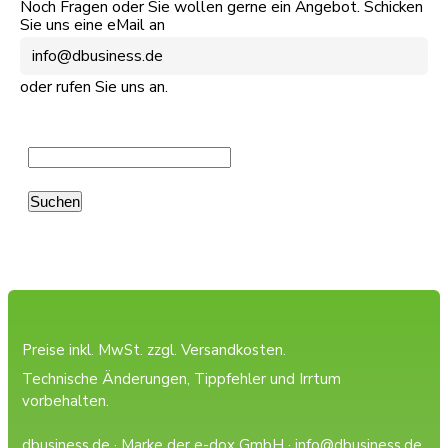
Noch Fragen oder Sie wollen gerne ein Angebot. Schicken
Sie uns eine eMail an
info@dbusiness.de
oder rufen Sie uns an.
Preise inkl. MwSt. zzgl.
Versandkosten.
Technische Änderungen, Tippfehler und Irrtum
vorbehalten.
dbusiness.de · Marke der e-dox GmbH ·
info@dbusiness.de