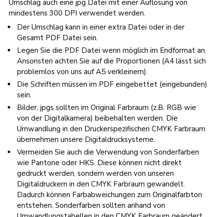
Umschlag auch eine jpg Datei mit einer Auflösung von
mindestens 300 DPI verwendet werden.
Der Umschlag kann in einer extra Datei oder in der
Gesamt PDF Datei sein.
Legen Sie die PDF Datei wenn möglich im Endformat an.
Ansonsten achten Sie auf die Proportionen (A4 lässt sich
problemlos von uns auf A5 verkleinern).
Die Schriften müssen im PDF eingebettet (eingebunden)
sein.
Bilder, jpgs sollten im Original Farbraum (z.B. RGB wie
von der Digitalkamera) beibehalten werden. Die
Umwandlung in den Druckerspezifischen CMYK Farbraum
übernehmen unsere Digitaldrucksysteme.
Vermeiden Sie auch die Verwendung von Sonderfarben
wie Pantone oder HKS. Diese können nicht direkt
gedruckt werden, sondern werden von unseren
Digitaldruckern in den CMYK Farbraum gewandelt.
Dadurch können Farbabweichungen zum Originalfarbton
entstehen. Sonderfarben sollten anhand von
Umwandlungstabellen in den CMYK Farbraum geändert