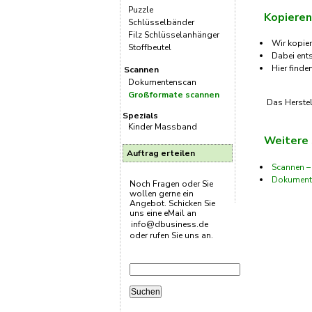
Puzzle
Kopieren
Schlüsselbänder
Filz Schlüsselanhänger
Wir kopie
Stoffbeutel
Dabei ents
Hier finde
Scannen
Dokumentenscan
Großformate scannen
Das Herstel
Spezials
Kinder Massband
Weitere
Auftrag erteilen
Scannen –
Dokument
Noch Fragen oder Sie
wollen gerne ein
Angebot. Schicken Sie
uns eine eMail an
info@dbusiness.de
oder rufen Sie uns an.