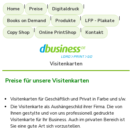
|
|
|
Home
Preise
Digitaldruck
|
|
|
Books on Demand
Produkte
LFP - Plakate
|
|
Copy Shop
Online PrintShop
Kontakt
Visitenkarten
Preise für unsere Visitenkarten
Visitenkarten für Geschäftlich und Privat in Farbe und s/w.
Die Visitenkarte als Aushängeschild ihrer Firma. Die von
Ihnen gestylte und von uns professionell gedruckte
Visitenkarte für Ihr Business. Auch im privaten Bereich ist
Sie eine gute Art sich vorzustellen.