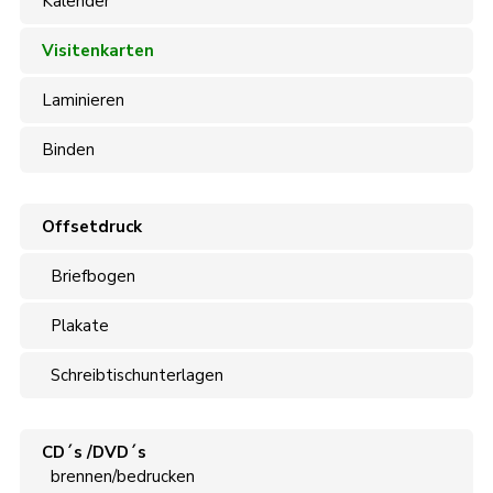
Kalender
Visitenkarten
Laminieren
Binden
Offsetdruck
Briefbogen
Plakate
Schreibtischunterlagen
CD´s /DVD´s
brennen/bedrucken