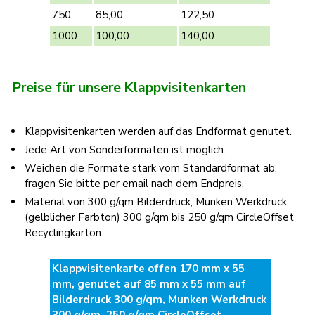
750
85,00
122,50
1000
100,00
140,00
Preise für unsere Klappvisitenkarten
Klappvisitenkarten werden auf das Endformat genutet.
Jede Art von Sonderformaten ist möglich.
Weichen die Formate stark vom Standardformat ab,
fragen Sie bitte per email nach dem Endpreis.
Material von 300 g/qm Bilderdruck, Munken Werkdruck
(gelblicher Farbton) 300 g/qm bis 250 g/qm CircleOffset
Recyclingkarton.
Klappvisitenkarte offen 170 mm x 55
mm, genutet auf 85 mm x 55 mm auf
Bilderdruck 300 g/qm, Munken Werkdruck
300 g/qm, 250 g/qm CircleOffset