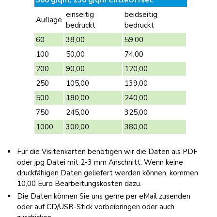
einseitig
beidseitig
Auflage
bedruckt
bedruckt
60
38,00
59,00
100
50,00
74,00
200
90,00
120,00
250
105,00
139,00
500
180,00
240,00
750
245,00
325,00
1000
300,00
380,00
Für die Visitenkarten benötigen wir die Daten als PDF
oder jpg Datei mit 2-3 mm Anschnitt. Wenn keine
druckfähigen Daten geliefert werden können, kommen
10,00 Euro Bearbeitungskosten dazu.
Die Daten können Sie uns gerne per eMail zusenden
oder auf CD/USB-Stick vorbeibringen oder auch